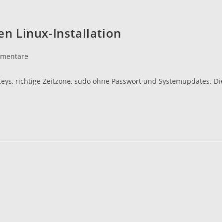
en Linux-Installation
mentare
are:
Keys, richtige Zeitzone, sudo ohne Passwort und Systemupdates. Di