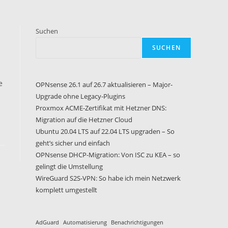
Suchen
SUCHEN
e
OPNsense 26.1 auf 26.7 aktualisieren – Major-
Upgrade ohne Legacy-Plugins
Proxmox ACME-Zertifikat mit Hetzner DNS:
Migration auf die Hetzner Cloud
Ubuntu 20.04 LTS auf 22.04 LTS upgraden – So
geht’s sicher und einfach
OPNsense DHCP-Migration: Von ISC zu KEA – so
gelingt die Umstellung
WireGuard S2S-VPN: So habe ich mein Netzwerk
komplett umgestellt
AdGuard
Automatisierung
Benachrichtigungen