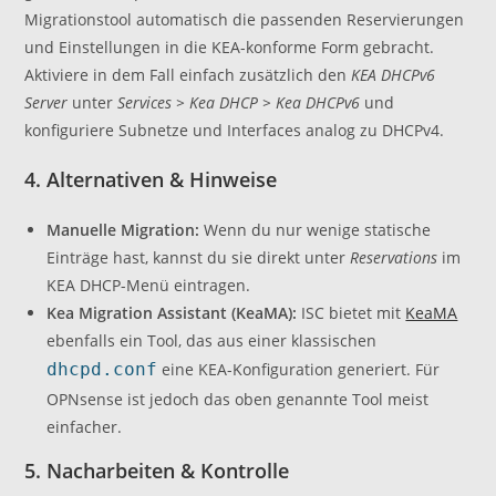
Migrationstool automatisch die passenden Reservierungen
und Einstellungen in die KEA-konforme Form gebracht.
Aktiviere in dem Fall einfach zusätzlich den
KEA DHCPv6
Server
unter
Services > Kea DHCP > Kea DHCPv6
und
konfiguriere Subnetze und Interfaces analog zu DHCPv4.
4. Alternativen & Hinweise
Manuelle Migration:
Wenn du nur wenige statische
Einträge hast, kannst du sie direkt unter
Reservations
im
KEA DHCP-Menü eintragen.
Kea Migration Assistant (KeaMA):
ISC bietet mit
KeaMA
ebenfalls ein Tool, das aus einer klassischen
dhcpd.conf
eine KEA-Konfiguration generiert. Für
OPNsense ist jedoch das oben genannte Tool meist
einfacher.
5. Nacharbeiten & Kontrolle