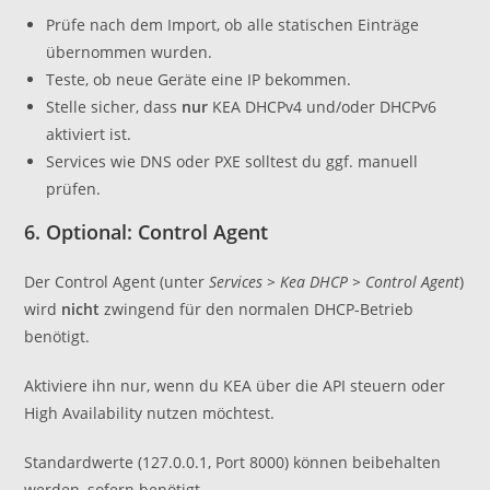
Prüfe nach dem Import, ob alle statischen Einträge
übernommen wurden.
Teste, ob neue Geräte eine IP bekommen.
Stelle sicher, dass
nur
KEA DHCPv4 und/oder DHCPv6
aktiviert ist.
Services wie DNS oder PXE solltest du ggf. manuell
prüfen.
6. Optional: Control Agent
Der Control Agent (unter
Services > Kea DHCP > Control Agent
)
wird
nicht
zwingend für den normalen DHCP-Betrieb
benötigt.
Aktiviere ihn nur, wenn du KEA über die API steuern oder
High Availability nutzen möchtest.
Standardwerte (127.0.0.1, Port 8000) können beibehalten
werden, sofern benötigt.