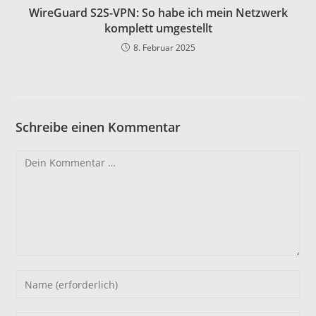
WireGuard S2S-VPN: So habe ich mein Netzwerk
komplett umgestellt
8. Februar 2025
Schreibe einen Kommentar
Kommentar
Gib
deinen
Namen