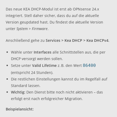
Das neue KEA DHCP-Modul ist erst ab OPNsense 24.x
integriert. Stell daher sicher, dass du auf die aktuelle
Version geupdated hast. Du findest die aktuelle Version
unter
System > Firmware
.
Anschließend gehe zu
Services > Kea DHCP > Kea DHCPv4
.
Wähle unter
Interfaces
alle Schnittstellen aus, die per
DHCP versorgt werden sollen.
Setze unter
Valid Lifetime
z. B. den Wert
86400
(entspricht 24 Stunden).
Die restlichen Einstellungen kannst du im Regelfall auf
Standard lassen.
Wichtig:
Den Dienst bitte noch nicht aktivieren – das
erfolgt erst nach erfolgreicher Migration.
Beispielansicht: