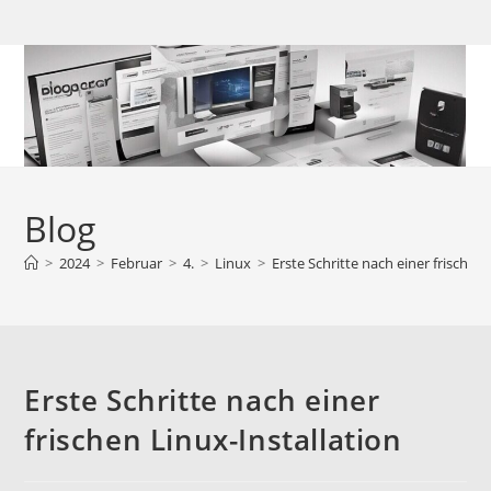
Zum
Inhalt
springen
Blog
>
2024
>
Februar
>
4.
>
Linux
>
Erste Schritte nach einer frischen 
Erste Schritte nach einer
frischen Linux-Installation