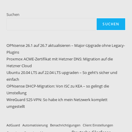
Suchen
SUCHEN
OPNsense 26.1 auf 26.7 aktualisieren – Major-Upgrade ohne Legacy-
Plugins
Proxmox ACME-Zertifikat mit Hetzner DNS: Migration auf die
Hetzner Cloud
Ubuntu 20.04 LTS auf 22.04 LTS upgraden – So geht’s sicher und
einfach
OPNsense DHCP-Migration: Von ISC zu KEA – so gelingt die
Umstellung
WireGuard S2S-VPN: So habe ich mein Netzwerk komplett
umgestellt
AdGuard
Automatisierung
Benachrichtigungen
Client Einstellungen