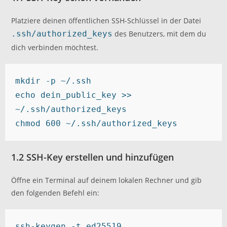
Platziere deinen öffentlichen SSH-Schlüssel in der Datei
.ssh/authorized_keys
des Benutzers, mit dem du
dich verbinden möchtest.
mkdir -p ~/.ssh

echo dein_public_key >> 
~/.ssh/authorized_keys

chmod 600 ~/.ssh/authorized_keys
1.2 SSH-Key erstellen und hinzufügen
Öffne ein Terminal auf deinem lokalen Rechner und gib
den folgenden Befehl ein:
ssh-keygen -t ed25519 