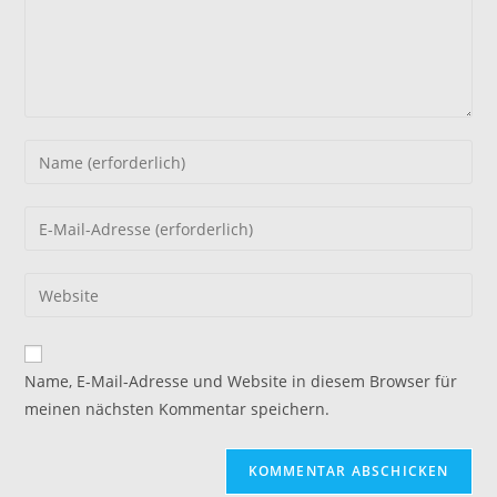
Gib
deinen
Namen
Gib
oder
deine
Benutzernamen
E-
Gib
zum
Mail-
deine
Kommentieren
Adresse
Website-
ein
zum
URL
Name, E-Mail-Adresse und Website in diesem Browser für
Kommentieren
ein
meinen nächsten Kommentar speichern.
ein
(optional)