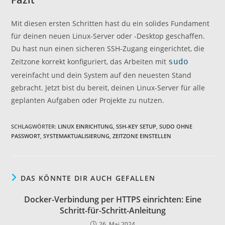
Mit diesen ersten Schritten hast du ein solides Fundament
für deinen neuen Linux-Server oder -Desktop geschaffen.
Du hast nun einen sicheren SSH-Zugang eingerichtet, die
Zeitzone korrekt konfiguriert, das Arbeiten mit
sudo
vereinfacht und dein System auf den neuesten Stand
gebracht. Jetzt bist du bereit, deinen Linux-Server für alle
geplanten Aufgaben oder Projekte zu nutzen.
SCHLAGWÖRTER
:
LINUX EINRICHTUNG
,
SSH-KEY SETUP
,
SUDO OHNE
PASSWORT
,
SYSTEMAKTUALISIERUNG
,
ZEITZONE EINSTELLEN
DAS KÖNNTE DIR AUCH GEFALLEN
Docker-Verbindung per HTTPS einrichten: Eine
Schritt-für-Schritt-Anleitung
26. Mai 2024