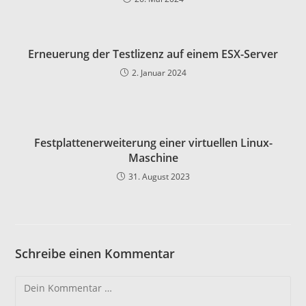
Erneuerung der Testlizenz auf einem ESX-Server
2. Januar 2024
Festplattenerweiterung einer virtuellen Linux-
Maschine
31. August 2023
Schreibe einen Kommentar
Kommentar