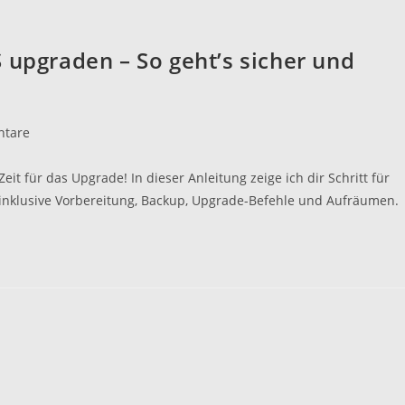
 upgraden – So geht’s sicher und
tare
:
 für das Upgrade! In dieser Anleitung zeige ich dir Schritt für
– inklusive Vorbereitung, Backup, Upgrade-Befehle und Aufräumen.