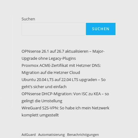
Suchen
SUCHEN
OPNsense 26.1 auf 26.7 aktualisieren – Major-
Upgrade ohne Legacy-Plugins
Proxmox ACME-Zertifikat mit Hetzner DNS:
Migration auf die Hetzner Cloud
Ubuntu 20.04 LTS auf 22.04 LTS upgraden – So
geht’s sicher und einfach
OPNsense DHCP-Migration: Von ISC zu KEA – so
gelingt die Umstellung
WireGuard S2S-VPN: So habe ich mein Netzwerk
komplett umgestellt
AdGuard
Automatisierung
Benachrichtigungen