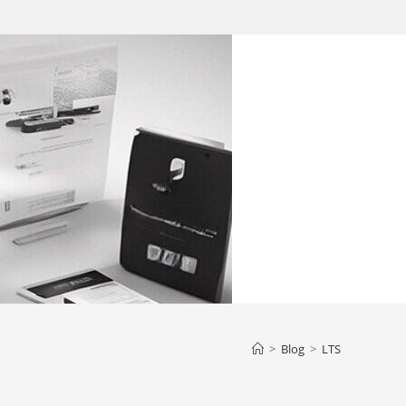
>
Blog
>
LTS