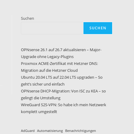
Suchen
SUCHEN
OPNsense 26.1 auf 26.7 aktualisieren – Major-
Upgrade ohne Legacy-Plugins
Proxmox ACME-Zertifikat mit Hetzner DNS:
Migration auf die Hetzner Cloud
Ubuntu 20.04 LTS auf 22.04 LTS upgraden – So
geht’s sicher und einfach
OPNsense DHCP-Migration: Von ISC zu KEA – so
gelingt die Umstellung
WireGuard S2S-VPN: So habe ich mein Netzwerk
komplett umgestellt
AdGuard
Automatisierung
Benachrichtigungen