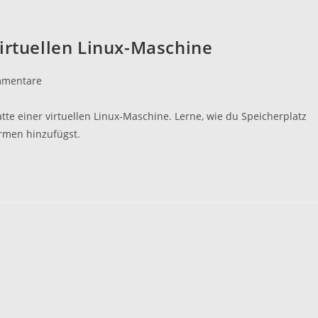
irtuellen Linux-Maschine
mmentare
are:
atte einer virtuellen Linux-Maschine. Lerne, wie du Speicherplatz
rmen hinzufügst.